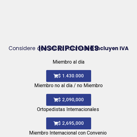
INSCRIPCIONES
Considere que estos valores
NO incluyen IVA
Miembro al día
$ 1.430.000
Miembro no al día / no Miembro
$ 2,090,000
Ortopedistas Internacionales
$ 2,695,000
Miembro Internacional con Convenio