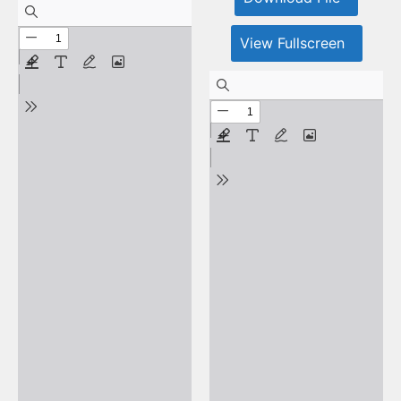
View Fullscreen