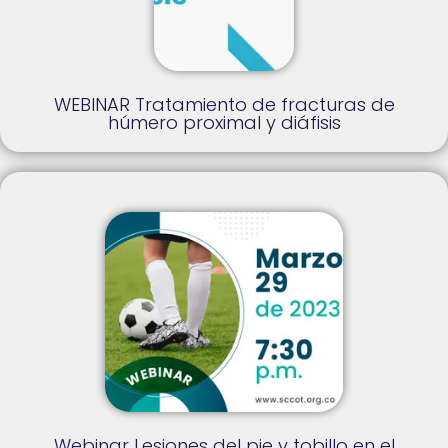
WEBINAR Tratamiento de fracturas de
húmero proximal y diáfisis
Webinar Lesiones del pie y tobillo en el