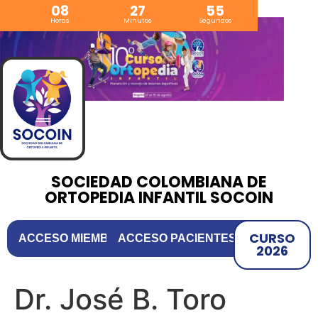
08
27
55
Horas
Minutos
Segundos
SOCIEDAD COLOMBIANA DE
ORTOPEDIA INFANTIL SOCOIN
CURSO
ACCESO MIEMBROS
ACCESO PACIENTES
⌄
⌄
2026
Nosotros
Buscar especialista
Dr. José B. Toro
Miembros